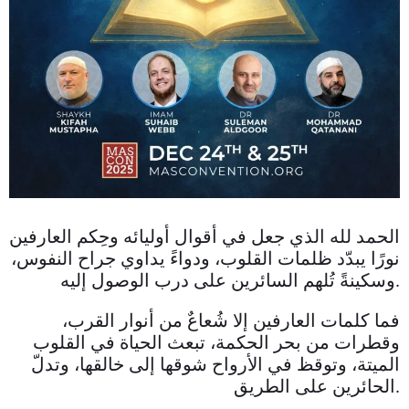
الحمد لله الذي جعل في أقوال أوليائه وحِكم العارفين
نورًا يبدّد ظلمات القلوب، ودواءً يداوي جراح النفوس،
وسكينةً تُلهم السائرين على درب الوصول إليه.
فما كلمات العارفين إلا شُعاعٌ من أنوار القرب،
وقطرات من بحر الحكمة، تبعث الحياة في القلوب
الميتة، وتوقظ في الأرواح شوقها إلى خالقها، وتدلّ
الحائرين على الطريق.