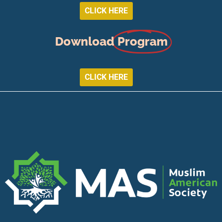
CLICK HERE
Download
Program
CLICK HERE