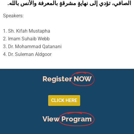
الصافي، تؤدي إلى نهايةٍ مشرقةٍ بالمعرفة والأنس بالله.
Speakers:
1. ⁠Sh. Kifah Mustapha
2. ⁠Imam Suhaib Webb
3. Dr. Mohammad Qatanani
4. ⁠Dr. Suleman Aldgoor
Register
NOW
CLICK HERE
View
Program