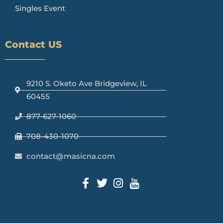
Singles Event
Contact US
9210 S. Oketo Ave Bridgeview, IL
60455
877-627-1060
708-430-1070
contact@masicna.com